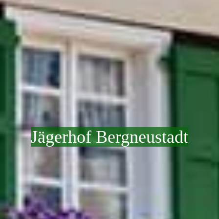
Jägerhof Bergneustadt