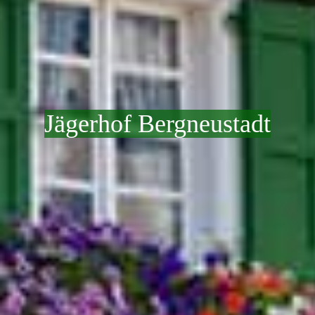
Jägerhof Bergneustadt