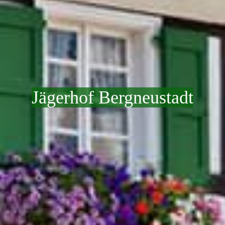
Jägerhof Bergneustadt