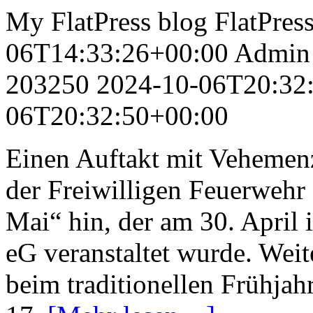
My FlatPress blog
FlatPres
06T14:33:26+00:00
Admin
203250
2024-10-06T20:32
06T20:32:50+00:00
Einen Auftakt mit Vehemen
der Freiwilligen Feuerwehr
Mai“ hin, der am 30. April 
eG veranstaltet wurde. Weit
beim traditionellen Frühja