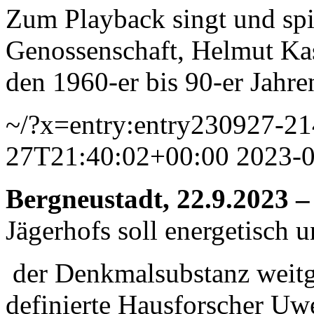
Zum Playback singt und spie
Genossenschaft, Helmut Ka
den 1960-er bis 90-er Jahre
~/?x=entry:entry230927-2
27T21:40:02+00:00
2023-
Bergneustadt, 22.9.2023 
Jägerhofs soll energetisch 
der Denkmalsubstanz weitg
definierte Hausforscher Uw