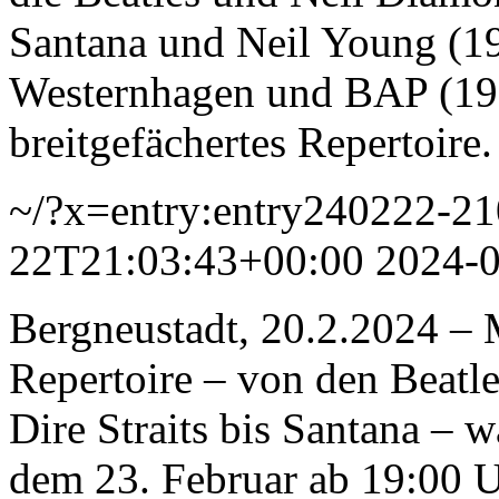
Santana und Neil Young (197
Westernhagen und BAP (198
breitgefächertes Repertoire
~/?x=entry:entry240222-2
22T21:03:43+00:00
2024-
Bergneustadt, 20.2.2024 – 
Repertoire – von den Beatl
Dire Straits bis Santana – w
dem 23. Februar ab 19:00 U